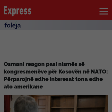
Osmani reagon pasi nismës së
kongresmenëve për Kosovën në NATO:
Përparojnë edhe interesat tona edhe
ato amerikane