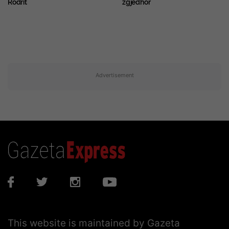
Rodrit
zgjedhor
Advertisement
This website is maintained by Gazeta