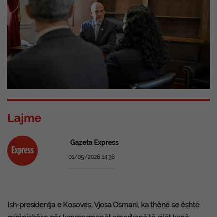
Lajme
Gazeta Express
01/05/2026 14:36
Ish-presidentja e Kosovës, Vjosa Osmani, ka thënë se është