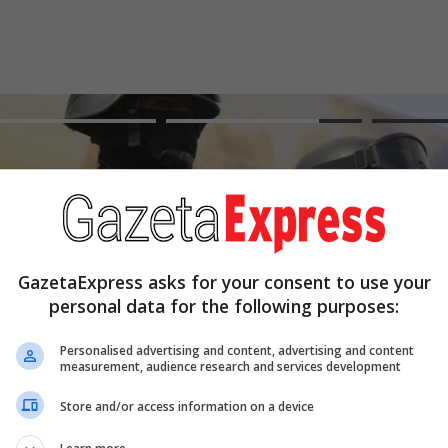
Advertiseme
GazetaExpress asks for your consent to use your
personal data for the following purposes:
Personalised advertising and content, advertising and content
measurement, audience research and services development
Store and/or access information on a device
Ukraina godet dy rafineri nafte th