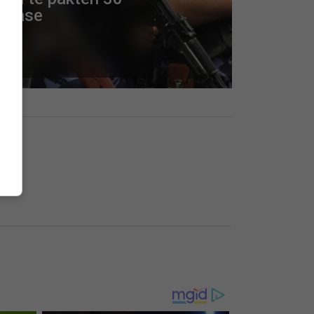
Skip Ad ❯