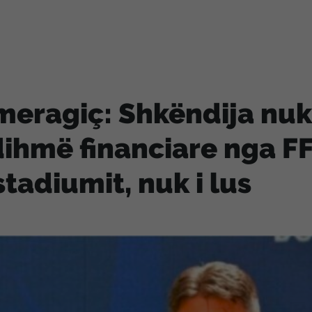
eragiç: Shkëndija nuk
ihmë financiare nga FF
stadiumit, nuk i lus