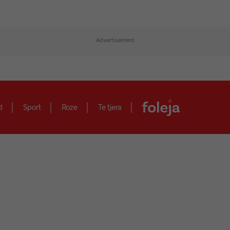
Advertisement
d
Sport
Roze
Te tjera