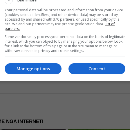
Learn more
rus
Your personal data will be processed and information from your device
(cookies, unique identifiers, and other device data) may be stored by,
Read more
accessed by and shared with 370 partners, or used specifically by this
site. We and our partners may use precise geolocation data.
List of
partners.
Some vendors may process your personal data on the basis of legitimate
interest, which you can object to by managing your options below. Look
for a link at the bottom of this page or in the site menu to manage or
withdraw consent in privacy and cookie settings.
re Now
Manage options
Consent
E NGA INTERNETI