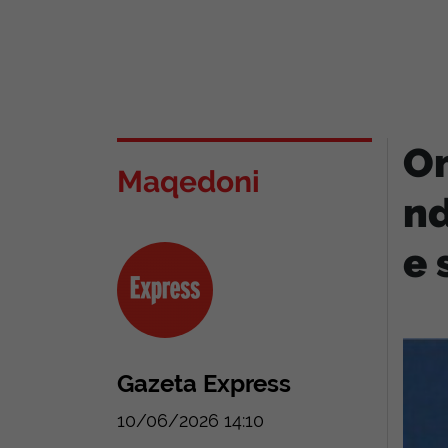
Om
Maqedoni
nd
e 
Gazeta Express
10/06/2026 14:10