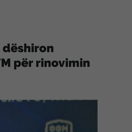
 dëshiron
M për rinovimin