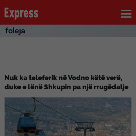
Nuk ka teleferik në Vodno këtë verë,
duke e lënë Shkupin pa një rrugëdalje