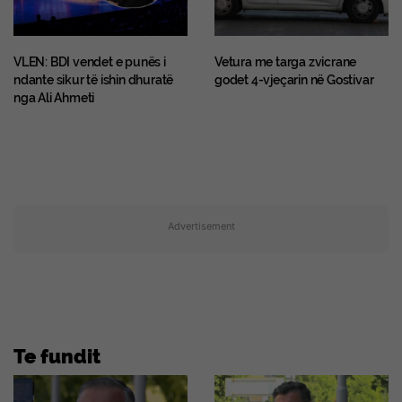
VLEN: BDI vendet e punës i
Vetura me targa zvicrane
ndante sikur të ishin dhuratë
godet 4-vjeçarin në Gostivar
nga Ali Ahmeti
Advertisement
Te fundit