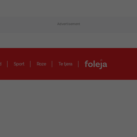
Advertisement
d
Sport
Roze
Te tjera