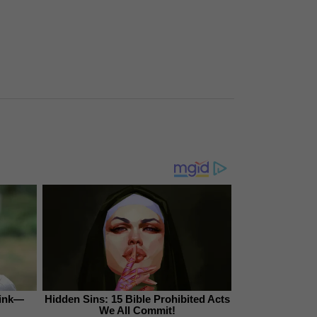
hink—
Hidden Sins: 15 Bible Prohibited Acts
We All Commit!