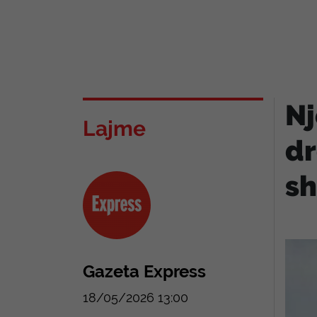
Nj
Lajme
dr
sh
Gazeta Express
18/05/2026 13:00