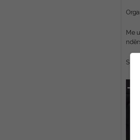
Organ
Me ur
ndërs
Shka