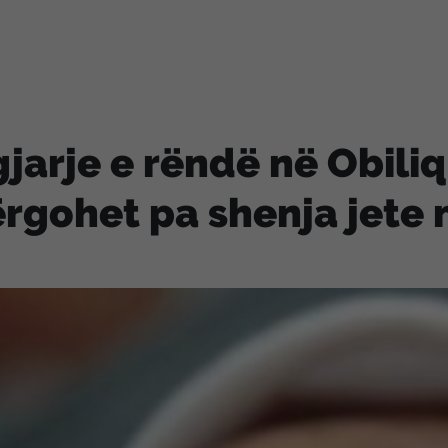
jarje e rëndë në Obiliq
rgohet pa shenja jete