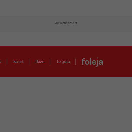
Advertisement
d
Sport
Roze
Te tjera