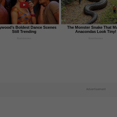
ywood’s Boldest Dance Scenes
The Monster Snake That M
Still Trending
Anacondas Look Tiny!
Brainberries
Brainberries
Advertisement