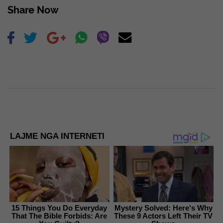
Share Now
LAJME NGA INTERNETI
15 Things You Do Everyday
Mystery Solved: Here's Why
That The Bible Forbids: Are
These 9 Actors Left Their TV