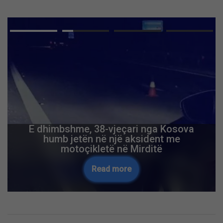
E dhimbshme, 38-vjeçari nga Kosova
humb jetën në një aksident me
motoçikletë në Mirditë
Read more