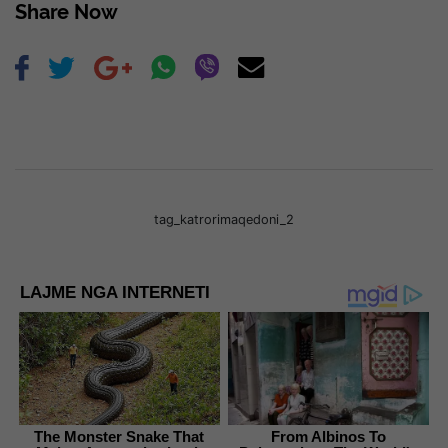
Share Now
tag_katrorimaqedoni_2
LAJME NGA INTERNETI
The Monster Snake That
From Albinos To