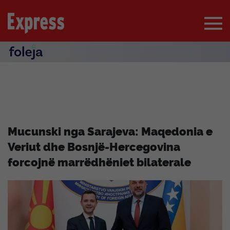
Mucunski nga Sarajeva: Maqedonia e
Veriut dhe Bosnjë-Hercegovina
forcojnë marrëdhëniet bilaterale