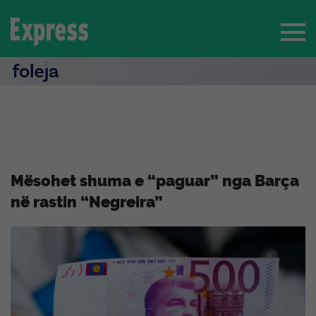
Mësohet shuma e “paguar” nga Barça
në rastin “Negreira”