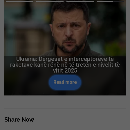
Ukraina: Dërgesat e interceptorëve të
raketave kanë rënë në të tretën e nivelit të
vitit 2025
Read more
Share Now