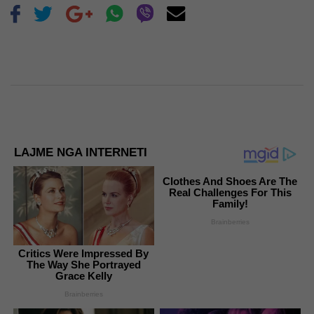
LAJME NGA INTERNETI
Clothes And Shoes Are The
Real Challenges For This
Family!
Brainberries
Critics Were Impressed By
The Way She Portrayed
Grace Kelly
Brainberries