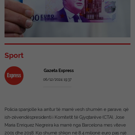
Sport
Gazeta Express
06/12/2024 19:37
Policia spanjolle ka arritur të marrë vesh shumën e parave, që
ish-zëvendëspresidenti i Komitetit të Gjyqtarëve (CTA), Jose
Maria Enriquez Negreira ka marrë nga Barcelona mes viteve
2001 dhe 2018. Kjo shumë shkon në 8.4 milionë euro pas një