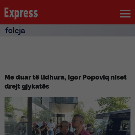
Me duar të lidhura, Igor Popoviq niset
drejt gjykatës