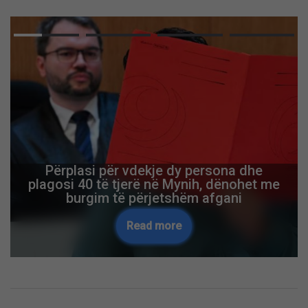
Përplasi për vdekje dy persona dhe
plagosi 40 të tjerë në Mynih, dënohet me
burgim të përjetshëm afgani
Read more