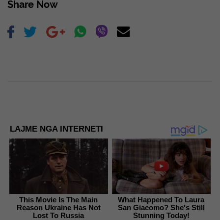
Share Now
LAJME NGA INTERNETI
This Movie Is The Main
What Happened To Laura
Reason Ukraine Has Not
San Giacomo? She's Still
Lost To Russia
Stunning Today!