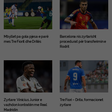
Mbyllet pa gola pjesa e parë
Barcelona nis zyrtarisht
mes Tre Fiorit dhe Dritës
procedurat për transferimin e
Rodrit
Zyrtare: Vinicius Junior e
Tre Fiori – Drita, formacionet
vazhdon kontratën me Real
zyrtare
Madridin