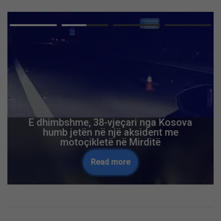
E dhimbshme, 38-vjeçari nga Kosova
humb jetën në një aksident me
motoçikletë në Mirditë
Read more