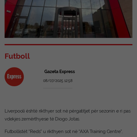
Futboll
Gazeta Express
08/07/2025 12:58
Liverpooli është rikthyer sot në përgatitjet për sezonin e ri pas
vdekjes zemërthyese të Diogo Jotas.
Futbollistët “Reds” u rikthyen sot në “AXA Training Centre”,