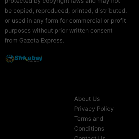
protected by copyright laws and may not
be copied, reproduced, printed, distributed,
or used in any form for commercial or profit
purposes without prior written consent
from Gazeta Express.
About Us
Privacy Policy
Terms and
Conditions
Contact Us