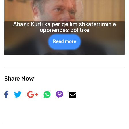
Abazi: Kurti ka për qëllim shkatërrimin e
oponencës politike
Read more
Share Now