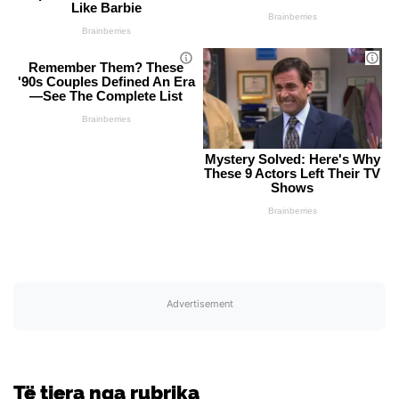
Like Barbie
Brainberries
Brainberries
Remember Them? These
'90s Couples Defined An Era
—See The Complete List
Brainberries
Mystery Solved: Here's Why
These 9 Actors Left Their TV
Shows
Brainberries
Advertisement
Të tjera nga rubrika