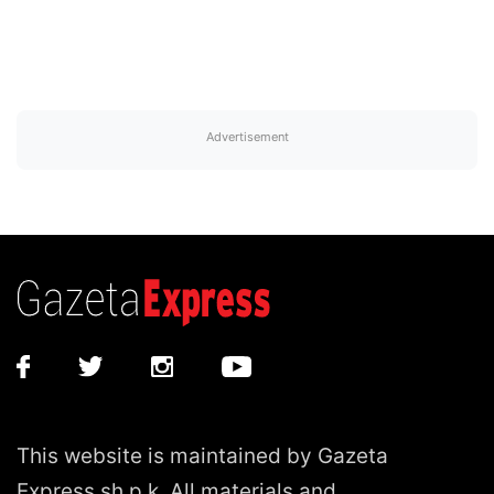
Advertisement
This website is maintained by Gazeta
Express sh.p.k. All materials and