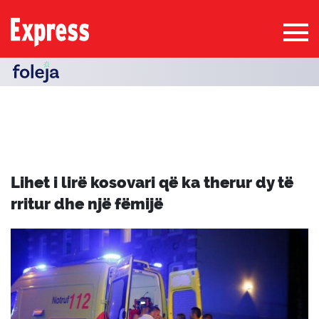
Lihet i lirë kosovari që ka therur dy të
rritur dhe një fëmijë