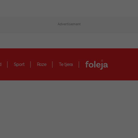
Advertisement
d
Sport
Roze
Te tjera