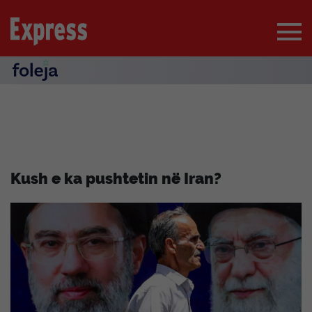
Kush e ka pushtetin në Iran?