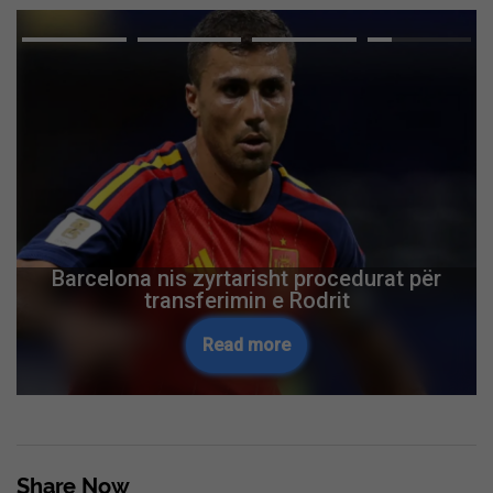
Barcelona nis zyrtarisht procedurat për
transferimin e Rodrit
Read more
Share Now