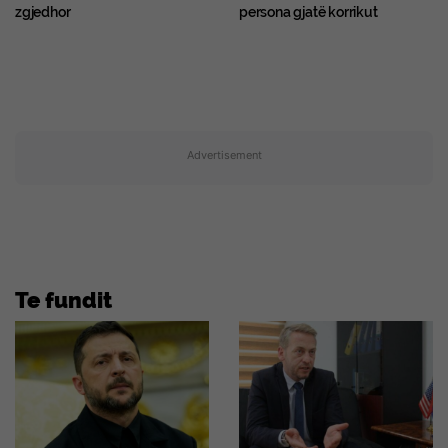
zgjedhor
persona gjatë korrikut
Advertisement
Te fundit