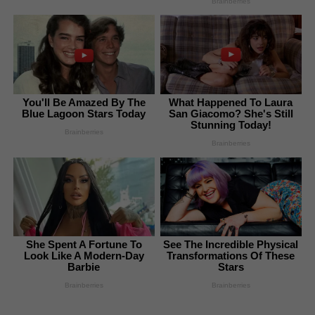
Brainberries
You'll Be Amazed By The
What Happened To Laura
Blue Lagoon Stars Today
San Giacomo? She's Still
Stunning Today!
Brainberries
Brainberries
She Spent A Fortune To
See The Incredible Physical
Look Like A Modern-Day
Transformations Of These
Barbie
Stars
Brainberries
Brainberries