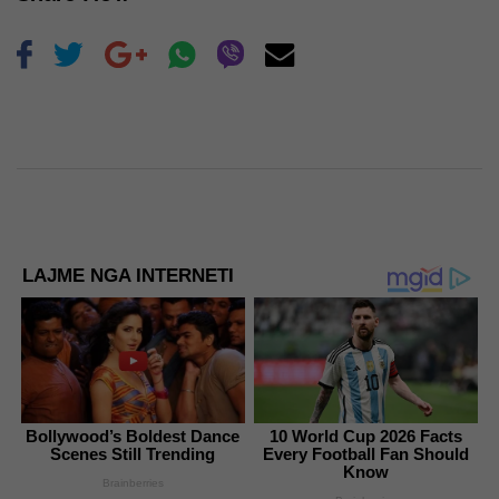
LAJME NGA INTERNETI
Bollywood’s Boldest Dance
10 World Cup 2026 Facts
Scenes Still Trending
Every Football Fan Should
Know
Brainberries