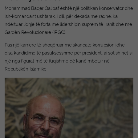
Mohammad Baqer Qalibaf është një politikan konservator dhe
ish-komandant ushtarak, i cili, për dekada me radhë, ka
ndërtuar lidhje të forta me lidershipin suprem të Iranit dhe me
Gardën Revolucionare (IRGC).
Pas një karriere të shoqëruar me skandale korrupsioni dhe
disa kandidime të pasuksesshme për president, ai sot shihet si
një nga figurat më të fuqishme që kanë mbetur në
Republikën Islamike.