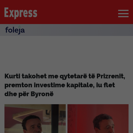
Kurti takohet me qytetarë të Prizrenit,
premton investime kapitale, iu flet
dhe për Byronë