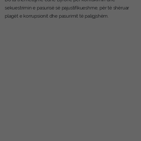
sekuestrimin e pasurisë së pajustifikueshme, për të shëruar
plagët e korrupsionit dhe pasurimit të paligjshëm.