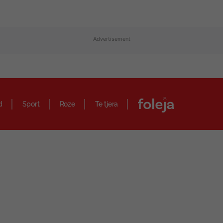
Advertisement
d
Sport
Roze
Te tjera