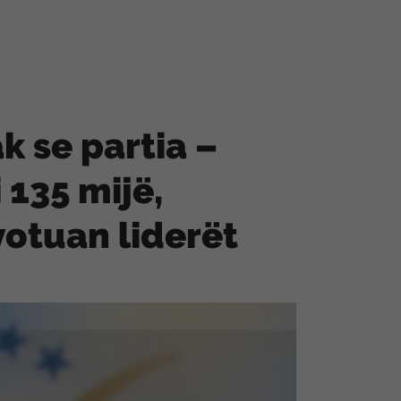
k se partia –
135 mijë,
votuan liderët