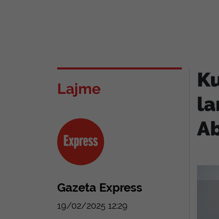
Ku
Lajme
la
Ab
Gazeta Express
19/02/2025 12:29