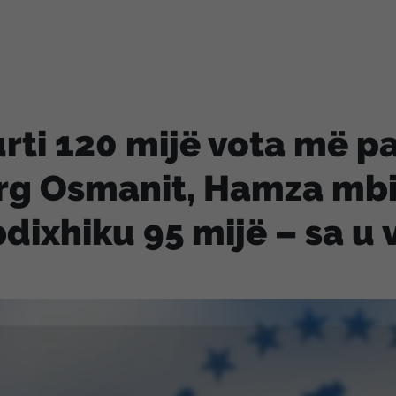
rti 120 mijë vota më pa
rg Osmanit, Hamza mbi 
dixhiku 95 mijë – sa u 