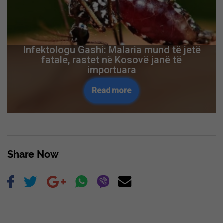
​Infektologu Gashi: Malaria mund të jetë
fatale, rastet në Kosovë janë të
importuara
Read more
Share Now