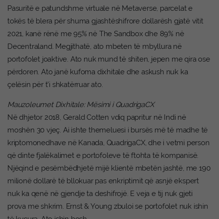
Pasuritë e patundshme virtuale në Metaverse, parcelat e
tokës të blera për shuma gjashtëshifrore dollarësh gjatë vitit
2021, kanë rënë me 95% në The Sandbox dhe 89% në
Decentraland. Megjithatë, ato mbeten të mbyllura në
portofolet joaktive. Ato nuk mund të shiten, jepen me qira ose
përdoren. Ato janë kufoma dixhitale dhe askush nuk ka
çelësin për t’i shkatërruar ato.
Mauzoleumet Dixhitale: Mësimi i QuadrigaCX
Në dhjetor 2018, Gerald Cotten vdiq papritur në Indi në
moshën 30 vjeç. Ai ishte themeluesi i bursës më të madhe të
kriptomonedhave në Kanada, QuadrigaCX, dhe i vetmi person
që dinte fjalëkalimet e portofoleve të ftohta të kompanisë.
Njëqind e pesëmbëdhjetë mijë klientë mbetën jashtë, me 190
milionë dollarë të bllokuar pas enkriptimit që asnjë ekspert
nuk ka qenë në gjendje ta deshifrojë. E veja e tij nuk gjeti
prova me shkrim. Ernst & Young zbuloi se portofolet nuk ishin