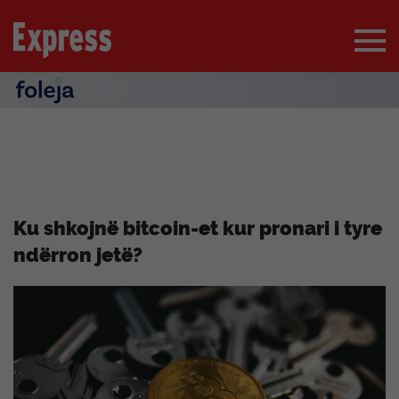
Ku shkojnë bitcoin-et kur pronari i tyre
ndërron jetë?