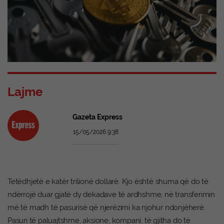
Lajme
Gazeta Express
15/05/2026 9:38
Tetëdhjetë e katër trilionë dollarë. Kjo është shuma që do të
ndërrojë duar gjatë dy dekadave të ardhshme, në transferimin
më të madh të pasurisë që njerëzimi ka njohur ndonjëherë.
Pasuri të paluajtshme, aksione, kompani, të gjitha do të