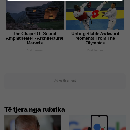
The Chapel Of Sound
Unforgettable Awkward
Amphitheater - Architectural
Moments From The
Marvels
Olympics
Brainberries
Brainberries
Advertisement
Të tjera nga rubrika