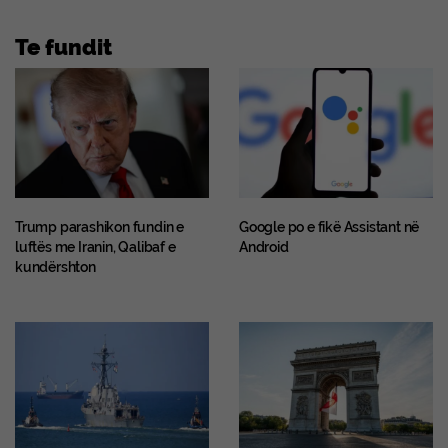
Te fundit
Trump parashikon fundin e
Google po e fikë Assistant në
luftës me Iranin, Qalibaf e
Android
kundërshton