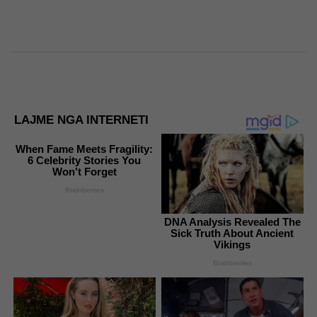
LAJME NGA INTERNETI
When Fame Meets Fragility:
6 Celebrity Stories You
Won't Forget
Brainberries
DNA Analysis Revealed The
Sick Truth About Ancient
Vikings
Brainberries