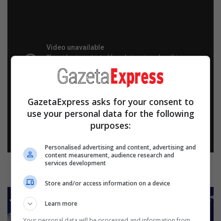
GazetaExpress asks for your consent to
use your personal data for the following
purposes:
Personalised advertising and content, advertising and
content measurement, audience research and
services development
Store and/or access information on a device
Learn more
Your personal data will be processed and information from