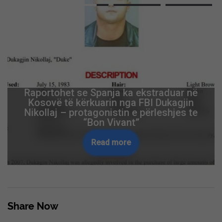
Raportohet se Spanja ka ekstraduar në
Kosovë të kërkuarin nga FBI Dukagjin
Nikollaj – protagonistin e përleshjes te
“Bon Vivant”
Read more
Share Now