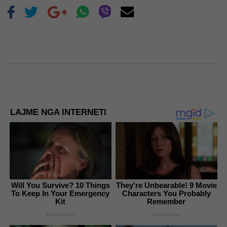
LAJME NGA INTERNETI
Will You Survive? 10 Things
They're Unbearable! 9 Movie
To Keep In Your Emergency
Characters You Probably
Kit
Remember
Brainberries
Brainberries