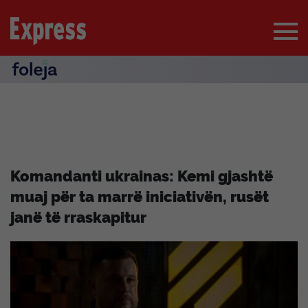
Komandanti ukrainas: Kemi gjashtë
muaj për ta marrë iniciativën, rusët
janë të rraskapitur