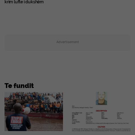
krim lufte i dukshëm
Advertisement
Te fundit