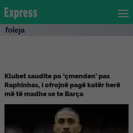
Klubet saudite po ‘çmenden’ pas
Raphinhas, i ofrojnë pagë katër herë
më të madhe se te Barça