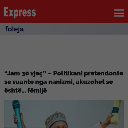
“Jam 30 vjeç” – Politikani pretendonte
se vuante nga nanizmi, akuzohet se
është… fëmijë