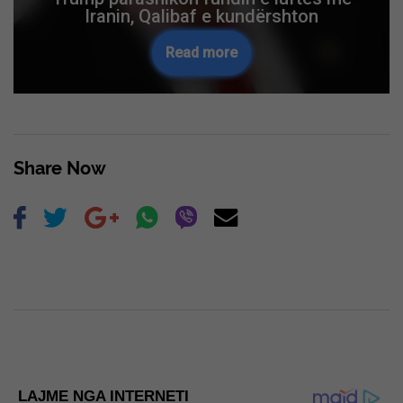
Iranin, Qalibaf e kundërshton
Read more
Share Now
LAJME NGA INTERNETI