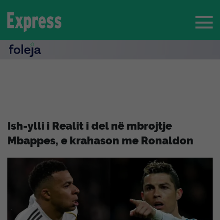
Ish-ylli i Realit i del në mbrojtje
Mbappes, e krahason me Ronaldon