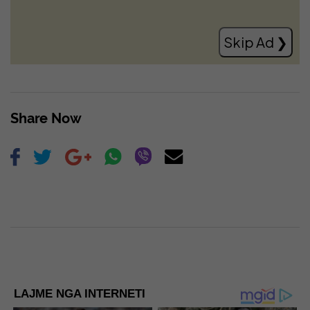
presidentin
Read more
Skip Ad ❯
Share Now
LAJME NGA INTERNETI