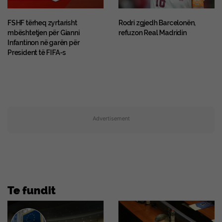
FSHF tërheq zyrtarisht
Rodri zgjedh Barcelonën,
mbështetjen për Gianni
refuzon Real Madridin
Infantinon në garën për
President të FIFA-s
Advertisement
Te fundit