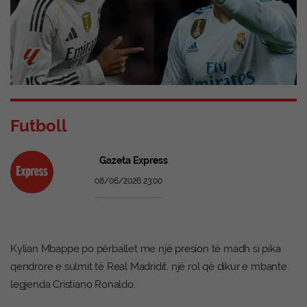
Futboll
Gazeta Express
08/06/2026 23:00
Kylian Mbappe po përballet me një presion të madh si pika
qendrore e sulmit të Real Madridit, një rol që dikur e mbante
legjenda Cristiano Ronaldo.