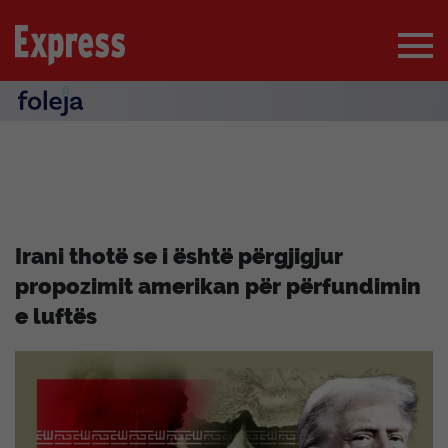
Irani thotë se i është përgjigjur
propozimit amerikan për përfundimin
e luftës