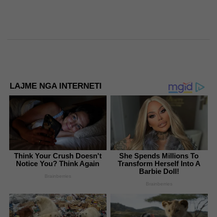
LAJME NGA INTERNETI
Think Your Crush Doesn't
She Spends Millions To
Notice You? Think Again
Transform Herself Into A
Barbie Doll!
Brainberries
Brainberries