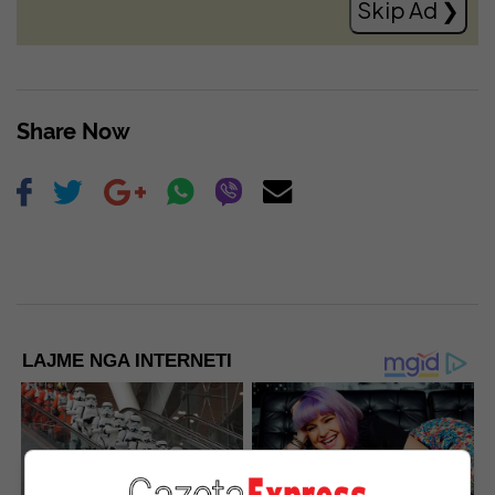
Skip Ad ❯
Share Now
LAJME NGA INTERNETI