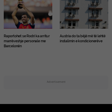
Raportohet se Rodri ka arritur
Austria do ta bëjë më të lehtë
marrëveshje personale me
instalimin e kondicionerëve
Barcelonën
Advertisement