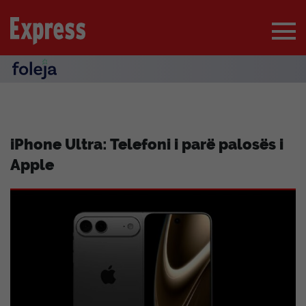
iPhone Ultra: Telefoni i parë palosës i
Apple