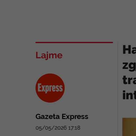
Ha
Lajme
zg
tr
in
Gazeta Express
05/05/2026 17:18