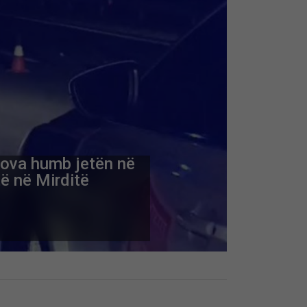
ova humb jetën në
ë në Mirditë