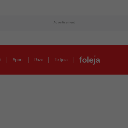
Advertisement
d
Sport
Roze
Te tjera