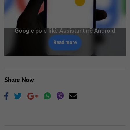
Google po e fikë Assistant në Android
Read more
Share Now