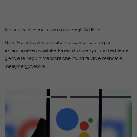
Më pas, bashkë me ta ishin nisur drejt QKUK-së.
Naim Murseli është paraqitur në seancë, pasi që pas
ekzaminimeve psikiatrike, ka rezultuar se ky i fundit është në
gjendje të rregullt mendore dhe mund të vijojë seancat e
mëtejme gjyqësore.