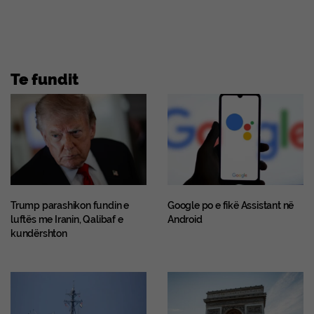
Te fundit
Trump parashikon fundin e
Google po e fikë Assistant në
luftës me Iranin, Qalibaf e
Android
kundërshton