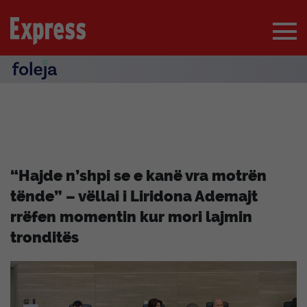
“Hajde n’shpi se e kanë vra motrën
tënde” – vëllai i Liridona Ademajt
rrëfen momentin kur mori lajmin
tronditës