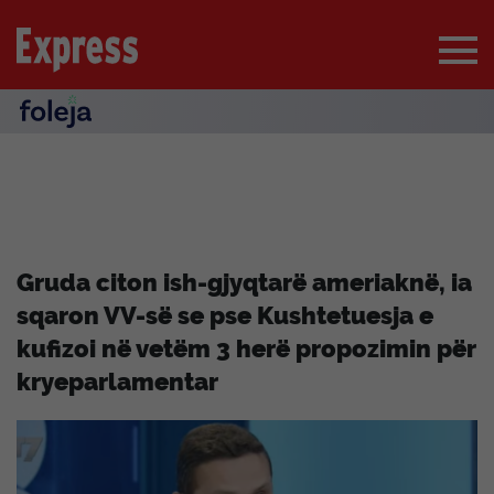
Gruda citon ish-gjyqtarë ameriaknë, ia
sqaron VV-së se pse Kushtetuesja e
kufizoi në vetëm 3 herë propozimin për
kryeparlamentar