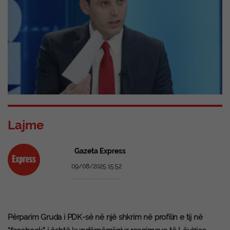
Lajme
Gazeta Express
09/08/2025 15:52
Përparim Gruda i PDK-së në një shkrim në profilin e tij në