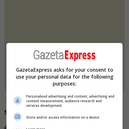
Zvicër: Burri dyshohet se drogoi dhe
abuzoi seksualisht disa gra
GazetaExpress asks for your consent to
use your personal data for the following
Read more
purposes:
Personalised advertising and content, advertising and
content measurement, audience research and
services development
Share Now
Store and/or access information on a device