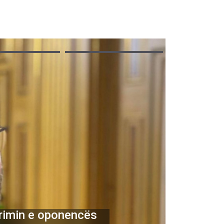
rrimin e oponencës