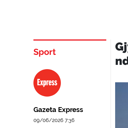
Gj
Sport
nd
Gazeta Express
09/06/2026 7:36