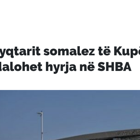
yqtarit somalez të Kupë
alohet hyrja në SHBA