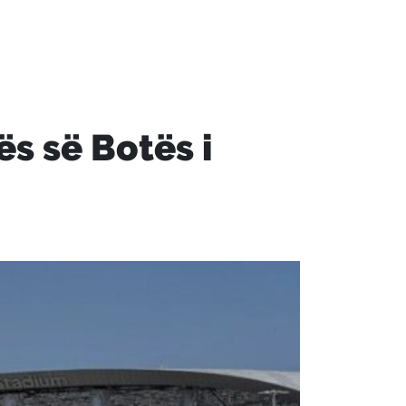
s së Botës i