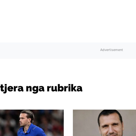
Advertisement
 tjera nga rubrika