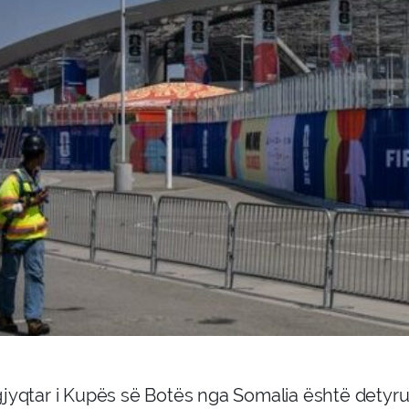
gjyqtar i Kupës së Botës nga Somalia është detyru