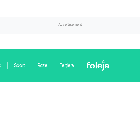
Advertisement
d
Sport
Roze
Te tjera