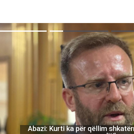
Abazi: Kurti ka për qëllim shkatë