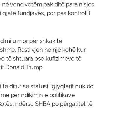
n në vend vetëm pak ditë para nisjes
gjatë fundjavës, por pas kontrollit
dimi u mor për shkak të
jshme. Rasti vjen në një kohë kur
e të shtuara ose kufizimeve të
tit Donald Trump.
të ditur se statusi i gjyqtarit nuk do
me për ndikimin e politikave
Botës, ndërsa SHBA po përgatitet të