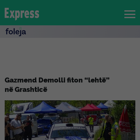
Gazmend Demolli fiton “lehtë”
në Grashticë