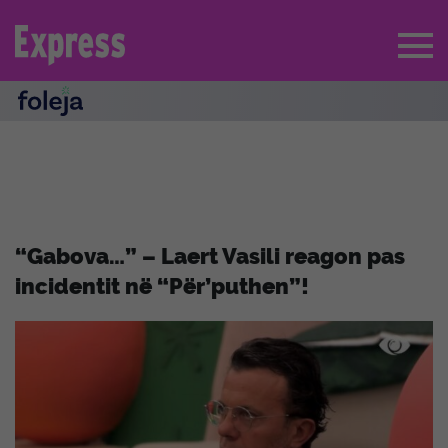
“Gabova…” – Laert Vasili reagon pas
incidentit në “Për’puthen”!