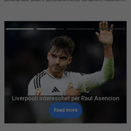
Liverpooli interesohet për Raul Asencion
Read more