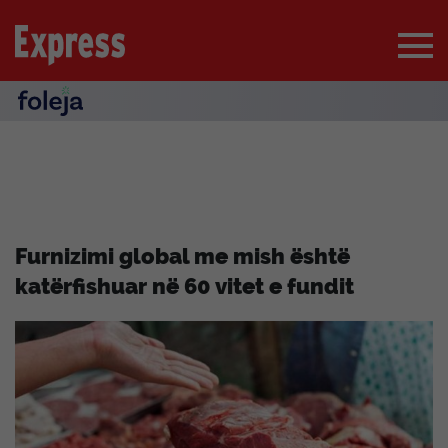
Furnizimi global me mish është
katërfishuar në 60 vitet e fundit