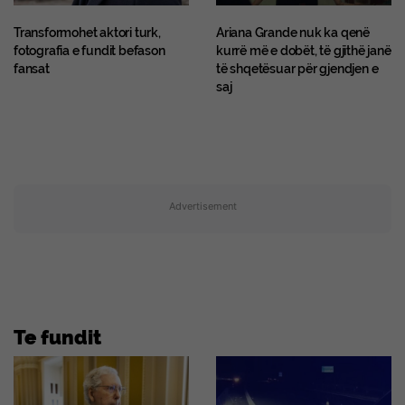
Transformohet aktori turk,
Ariana Grande nuk ka qenë
fotografia e fundit befason
kurrë më e dobët, të gjithë janë
fansat
të shqetësuar për gjendjen e
saj
Advertisement
Te fundit