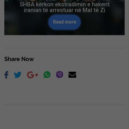
SHBA kërkon ekstradimin e hakerit
iranian të arrestuar në Mal të Zi
Read more
Share Now