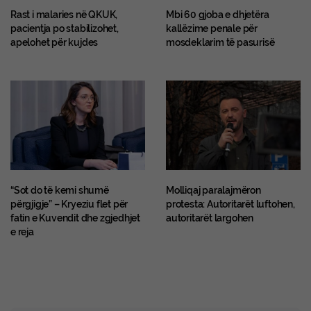
Rast i malaries në QKUK,
Mbi 60 gjoba e dhjetëra
pacientja po stabilizohet,
kallëzime penale për
apelohet për kujdes
mosdeklarim të pasurisë
“Sot do të kemi shumë
Molliqaj paralajmëron
përgjigje” – Kryeziu flet për
protesta: Autoritarët luftohen,
fatin e Kuvendit dhe zgjedhjet
autoritarët largohen
e reja