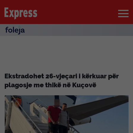
Ekstradohet 26-vjeçari i kërkuar për
plagosje me thikë në Kuçovë