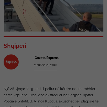
Shqiperi
Gazeta Express
11/06/2025 13:00
Një 26-vjeçar shqiptar, i shpallur në kërkim ndërkombëtar,
është kapur në Greqi dhe ekstraduar në Shqipëri, njoftoi
Policia e Shtetit. B. A., nga Kuçova, akuzohet për plagosje të