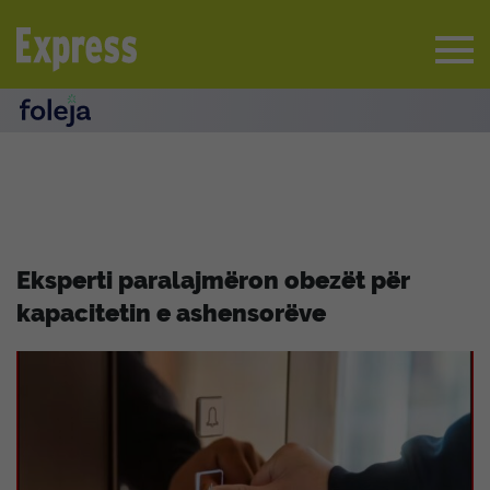
Eksperti paralajmëron obezët për
kapacitetin e ashensorëve