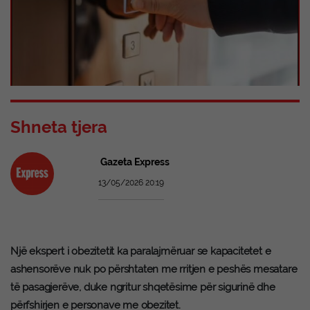
Shneta tjera
Gazeta Express
13/05/2026 20:19
Një ekspert i obezitetit ka paralajmëruar se kapacitetet e
ashensorëve nuk po përshtaten me rritjen e peshës mesatare
të pasagjerëve, duke ngritur shqetësime për sigurinë dhe
përfshirjen e personave me obezitet.