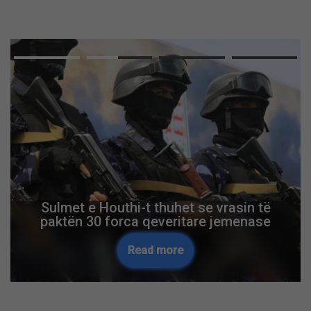
Sulmet e Houthi-t thuhet se vrasin të
paktën 30 forca qeveritare jemenase
Read more