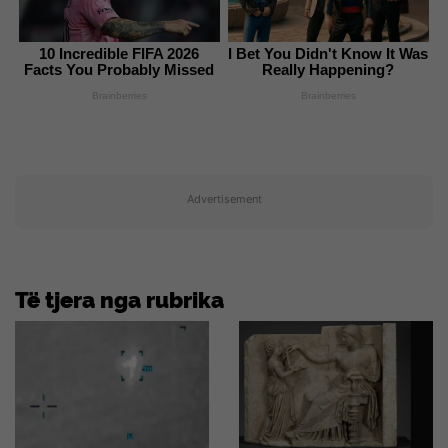
10 Incredible FIFA 2026
I Bet You Didn't Know It Was
Facts You Probably Missed
Really Happening?
Brainberries
Brainberries
Advertisement
Të tjera nga rubrika