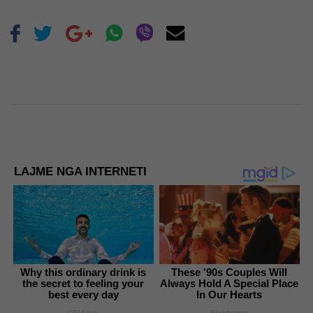
LAJME NGA INTERNETI
Why this ordinary drink is
These '90s Couples Will
the secret to feeling your
Always Hold A Special Place
best every day
In Our Hearts
CTA Love
Brainberries