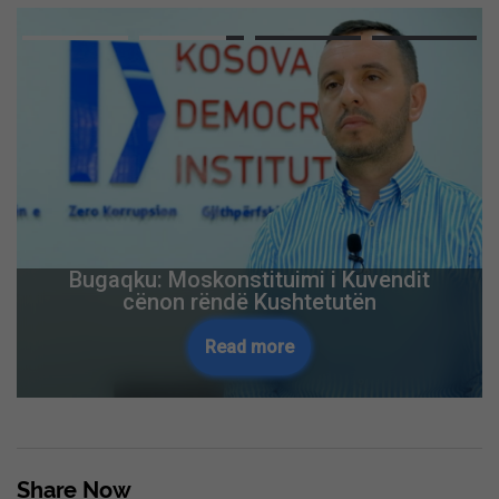
Bugaqku: Moskonstituimi i Kuvendit
cënon rëndë Kushtetutën
Read more
Share Now