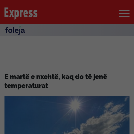
E martë e nxehtë, kaq do të jenë
temperaturat