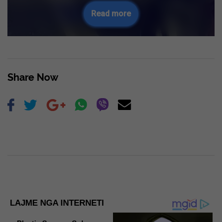
Read more
Share Now
LAJME NGA INTERNETI