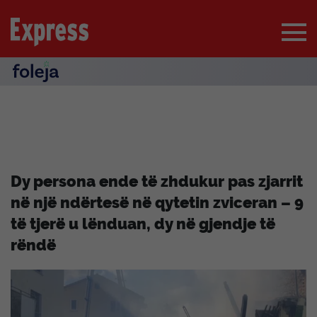
Dy persona ende të zhdukur pas zjarrit
në një ndërtesë në qytetin zviceran – 9
të tjerë u lënduan, dy në gjendje të
rëndë