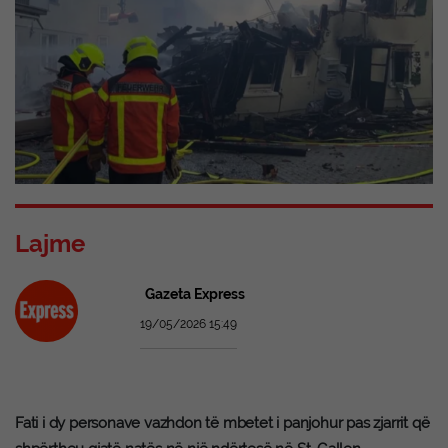
Lajme
Gazeta Express
19/05/2026 15:49
Fati i dy personave vazhdon të mbetet i panjohur pas zjarrit që