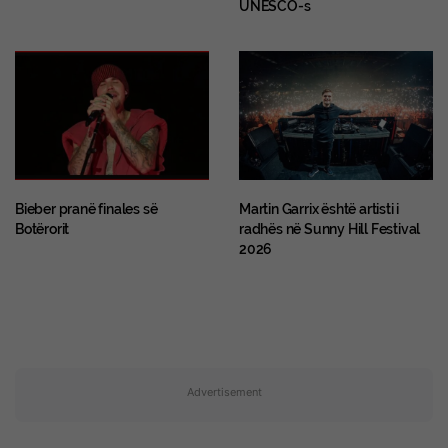
UNESCO-s
Bieber pranë finales së
Martin Garrix është artisti i
Botërorit
radhës në Sunny Hill Festival
2026
Advertisement