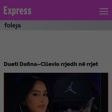
Dueti Dafina–Cllevio rrjedh në rrjet