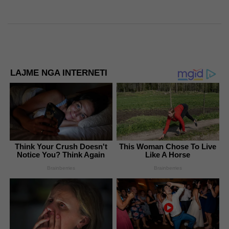
LAJME NGA INTERNETI
Think Your Crush Doesn't
This Woman Chose To Live
Notice You? Think Again
Like A Horse
Brainberries
Brainberries