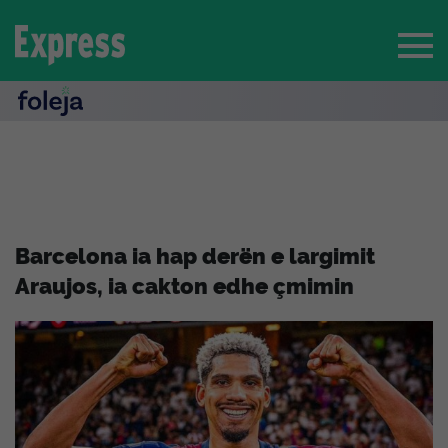
Barcelona ia hap derën e largimit
Araujos, ia cakton edhe çmimin