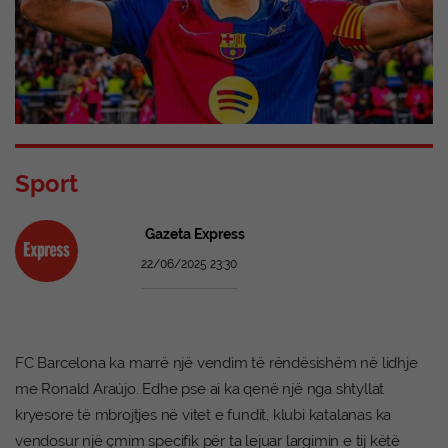
Sport
Gazeta Express
22/06/2025 23:30
FC Barcelona ka marrë një vendim të rëndësishëm në lidhje
me Ronald Araújo. Edhe pse ai ka qenë një nga shtyllat
kryesore të mbrojtjes në vitet e fundit, klubi katalanas ka
vendosur një çmim specifik për ta lejuar largimin e tij këtë