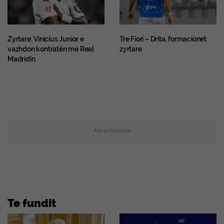
Zyrtare: Vinicius Junior e
Tre Fiori – Drita, formacionet
vazhdon kontratën me Real
zyrtare
Madridin
Advertisement
Te fundit