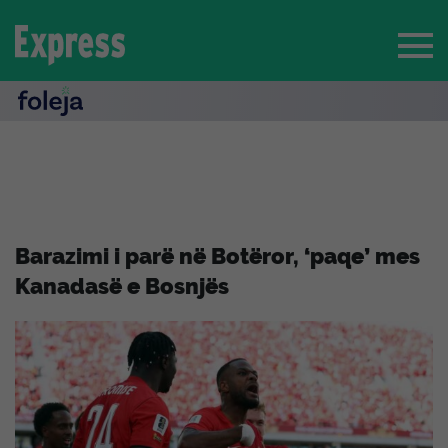
Barazimi i parë në Botëror, ‘paqe’ mes
Kanadasë e Bosnjës