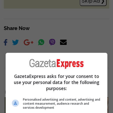
Skip Ad ❯
Share Now
GazetaExpress asks for your consent to
use your personal data for the following
purposes:
LAJME NGA INTERNETI
Personalised advertising and content, advertising and
content measurement, audience research and
services development