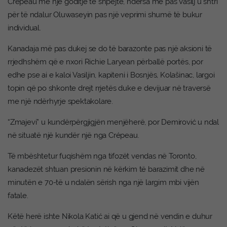
Crépeau me një goditje të shpejtë, ndërsa më pas Vasilj u shtri
për të ndalur Oluwaseyin pas një veprimi shumë të bukur
individual.
Kanadaja më pas dukej se do të barazonte pas një aksioni të
rrjedhshëm që e nxori Richie Laryean përballë portës, por
edhe pse ai e kaloi Vasiljin, kapiteni i Bosnjës, Kolašinac, largoi
topin që po shkonte drejt rrjetës duke e devijuar në traversë
me një ndërhyrje spektakolare.
“Zmajevi” u kundërpërgjigjën menjëherë, por Demirović u ndal
në situatë një kundër një nga Crépeau.
Të mbështetur fuqishëm nga tifozët vendas në Toronto,
kanadezët shtuan presionin në kërkim të barazimit dhe në
minutën e 70-të u ndalën sërish nga një largim mbi vijën
fatale.
Këtë herë ishte Nikola Katić ai që u gjend në vendin e duhur