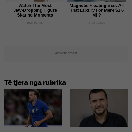
Watch The Most
Magnetic Floating Bed: All
Jaw‑Dropping Figure
That Luxury For Mere $1.6
Skating Moments
Mil?
Brainberries
Brainberries
Advertisement
Të tjera nga rubrika