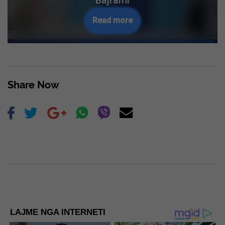
Pressing?
Read more
Skip Ad ❯
Share Now
LAJME NGA INTERNETI