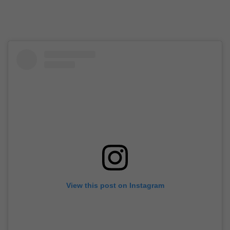
View this post on Instagram