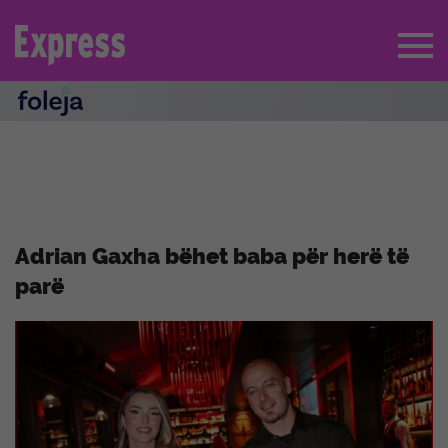
Adrian Gaxha bëhet baba për herë të
parë