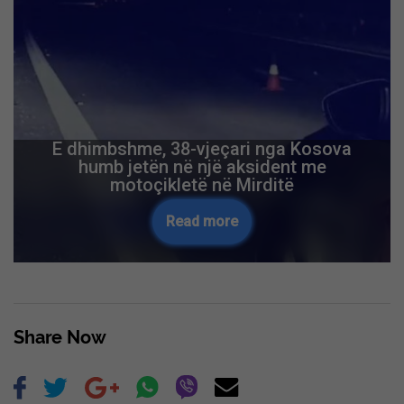
E dhimbshme, 38-vjeçari nga Kosova
humb jetën në një aksident me
motoçikletë në Mirditë
Read more
Share Now