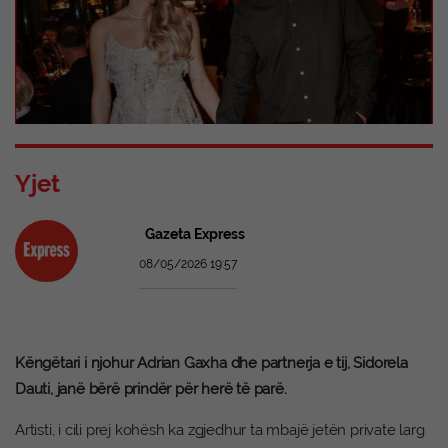
Yjet
Gazeta Express
08/05/2026 19:57
Këngëtari i njohur Adrian Gaxha dhe partnerja e tij, Sidorela
Dauti, janë bërë prindër për herë të parë.
Artisti, i cili prej kohësh ka zgjedhur ta mbajë jetën private larg