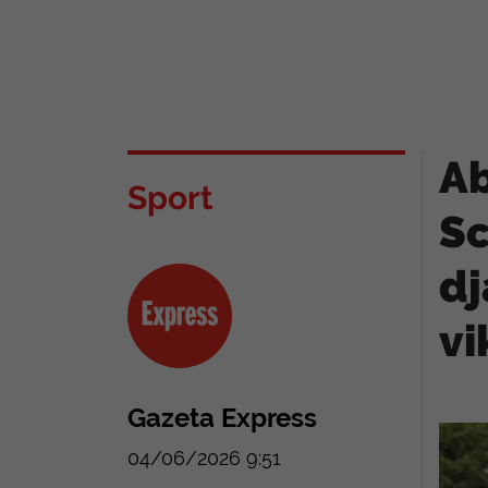
Ab
Sport
Sc
dj
vi
Gazeta Express
04/06/2026 9:51