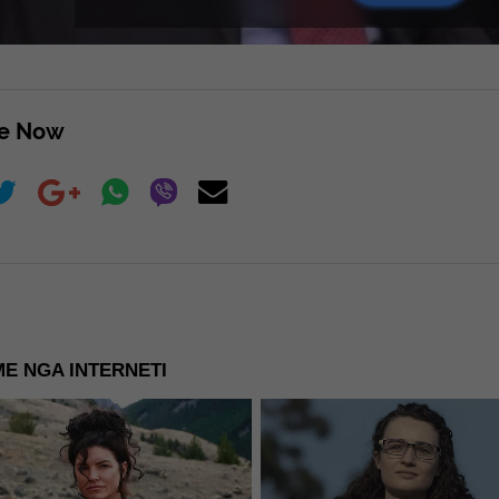
re Now
E NGA INTERNETI