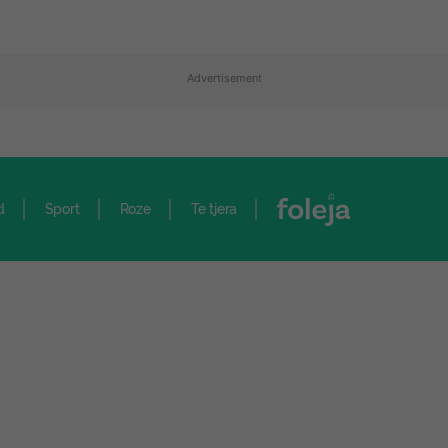
Advertisement
d
Sport
Roze
Te tjera