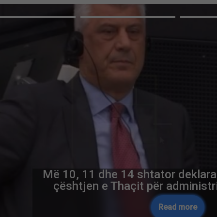
Më 10, 11 dhe 14 shtator deklara
çështjen e Thaçit për administr
Read more