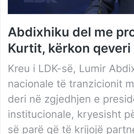
Abdixhiku del me pro
Kurtit, kërkon qeveri 
Kreu i LDK-së, Lumir Abdi
nacionale të tranzicionit m
deri në zgjedhjen e presiden
institucionale, kryesisht p
së parë që të krijojë partne