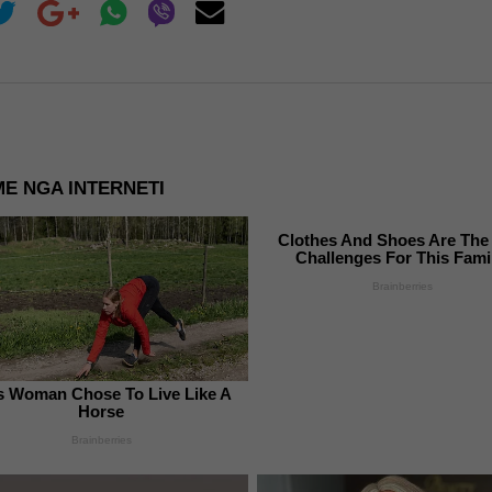
E NGA INTERNETI
Clothes And Shoes Are The
Challenges For This Fami
Brainberries
s Woman Chose To Live Like A
Horse
Brainberries