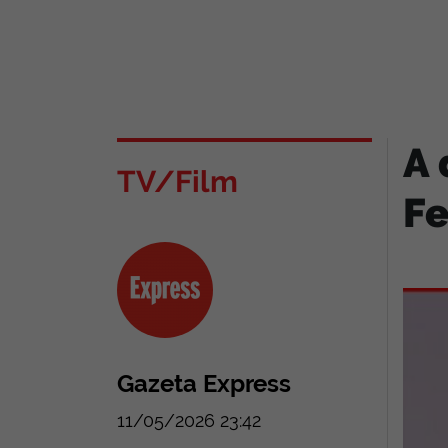
A 
TV/Film
Fe
Gazeta Express
11/05/2026 23:42