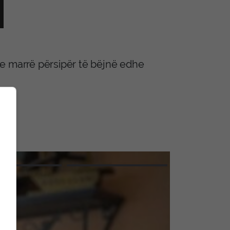
ke marrë përsipër të bëjnë edhe