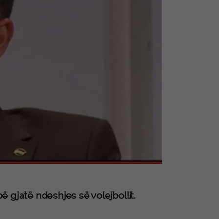
 gjatë ndeshjes së volejbollit.