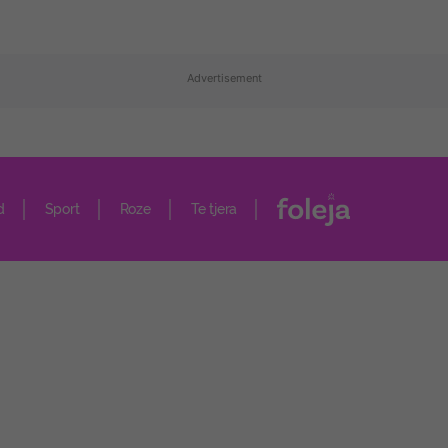
Advertisement
d
Sport
Roze
Te tjera