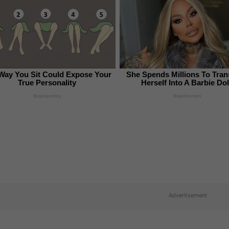
Way You Sit Could Expose Your
She Spends Millions To Tra
True Personality
Herself Into A Barbie Dol
Brainberries
Brainberries
Advertisement