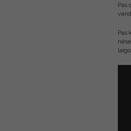
Pas 
vend
Pas 
nëse
largo