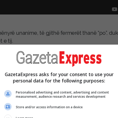
ënyrë unanime, të gjithë fermerët thanë “po”, du
 e tij.
GazetaExpress asks for your consent to use your
personal data for the following purposes:
Personalised advertising and content, advertising and content
measurement, audience research and services development
Store and/or access information on a device