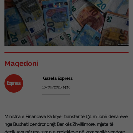
Maqedoni
Gazeta Express
10/06/2026 14:10
Ministria e Financave ka kryer transfer të 131 milionë denarëve
nga Buxheti qendror drejt Bankës Zhvillimore, mjete të
dedikuara për realizimin e projekteve në kompanitë vendore.