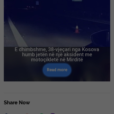
E dhimbshme, 38-vjeçari nga Kosova
humb jetën në një aksident me
motoçikletë në Mirditë
Read more
Share Now