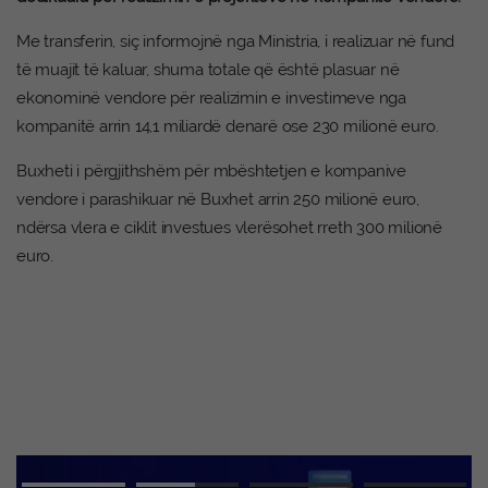
Me transferin, siç informojnë nga Ministria, i realizuar në fund
të muajit të kaluar, shuma totale që është plasuar në
ekonominë vendore për realizimin e investimeve nga
kompanitë arrin 14,1 miliardë denarë ose 230 milionë euro.
Buxheti i përgjithshëm për mbështetjen e kompanive
vendore i parashikuar në Buxhet arrin 250 milionë euro,
ndërsa vlera e ciklit investues vlerësohet rreth 300 milionë
euro.