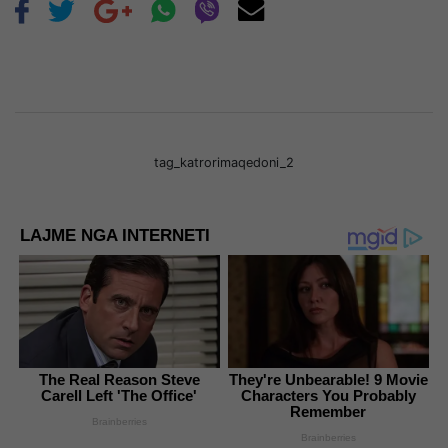
tag_katrorimaqedoni_2
LAJME NGA INTERNETI
The Real Reason Steve
They're Unbearable! 9 Movie
Carell Left 'The Office'
Characters You Probably
Remember
Brainberries
Brainberries