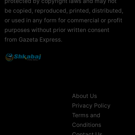
protected by copyright laws and may not
be copied, reproduced, printed, distributed,
or used in any form for commercial or profit
purposes without prior written consent
from Gazeta Express.
About Us
Privacy Policy
Terms and
Conditions
Contact Us