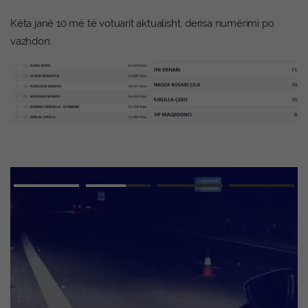
Këta janë 10 më të votuarit aktualisht, derisa numërimi po
vazhdon.