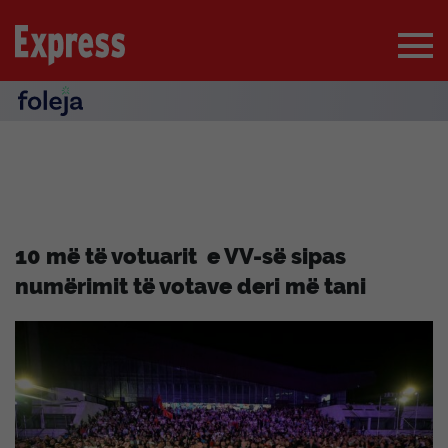
10 më të votuarit e VV-së sipas
numërimit të votave deri më tani